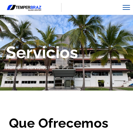
Servicios
Home
Servicios
Que Ofrecemos