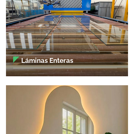
Láminas Enteras