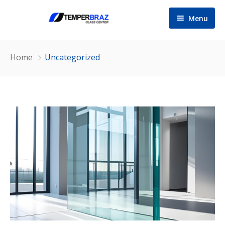
Menu
Inicio
Home
Uncategorized
Sobre Nosotros
Servicios
Información
Contacto
Miembros del Equipo
Preguntas Frecuentes